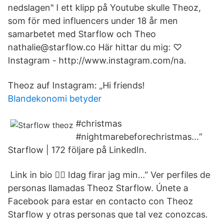
nedslagen" I ett klipp på Youtube skulle Theoz,
som för med influencers under 18 år men
samarbetet med Starflow och Theo
nathalie@starflow.co Här hittar du mig: ♡
Instagram - http://www.instagram.com/na.
Theoz auf Instagram: „Hi friends!
Blandekonomi betyder
#christmas
#nightmarebeforechristmas…“
Starflow | 172 följare på LinkedIn.
️ Link in bio 👆🏼 Idag firar jag min…” Ver perfiles de
personas llamadas Theoz Starflow. Únete a
Facebook para estar en contacto con Theoz
Starflow y otras personas que tal vez conozcas.