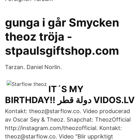
gunga i går Smycken
theoz tröja -
stpaulsgiftshop.com
Tarzan. Daniel Norlin.
IT´S MY
BIRTHDAY!! دولة قطر VIDOS.LV
Kontakt: theoz@starflow.co. Video producerad
av Oscar Sey & Theoz. Snapchat: TheozOfficial
http://instagram.com/theozofficial. Kontakt:
theoz@starflow.co. Video "Blir uppriktigt