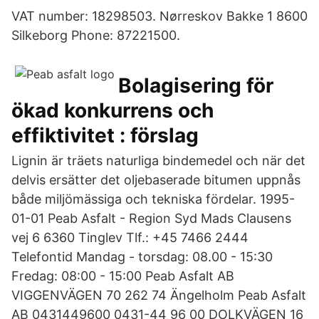
VAT number: 18298503. Nørreskov Bakke 1 8600
Silkeborg Phone: 87221500.
Bolagisering för
ökad konkurrens och
effiktivitet : förslag
Lignin är träets naturliga bindemedel och när det
delvis ersätter det oljebaserade bitumen uppnås
både miljömässiga och tekniska fördelar. 1995-
01-01 Peab Asfalt - Region Syd Mads Clausens
vej 6 6360 Tinglev Tlf.: +45 7466 2444
Telefontid Mandag - torsdag: 08.00 - 15:30
Fredag: 08:00 - 15:00 Peab Asfalt AB
VIGGENVÄGEN 70 262 74 Ängelholm Peab Asfalt
AB 0431449600 0431-44 96 00 DOLKVÄGEN 16