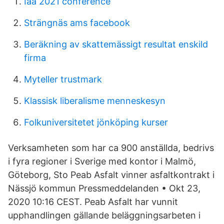
Iaa 2021 conference
Strängnäs ams facebook
Beräkning av skattemässigt resultat enskild
firma
Myteller trustmark
Klassisk liberalisme menneskesyn
Folkuniversitetet jönköping kurser
Verksamheten som har ca 900 anställda, bedrivs
i fyra regioner i Sverige med kontor i Malmö,
Göteborg, Sto Peab Asfalt vinner asfaltkontrakt i
Nässjö kommun Pressmeddelanden • Okt 23,
2020 10:16 CEST. Peab Asfalt har vunnit
upphandlingen gällande beläggningsarbeten i