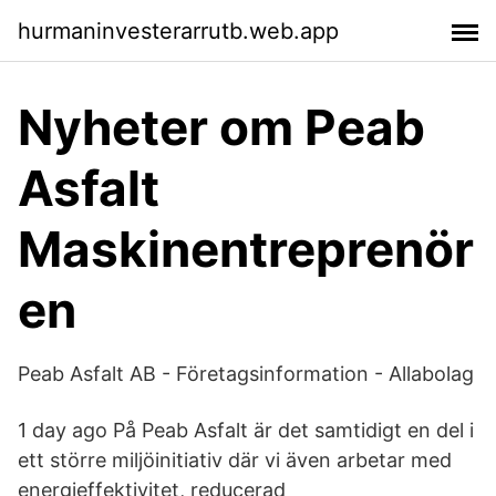
hurmaninvesterarrutb.web.app
Nyheter om Peab
Asfalt
Maskinentreprenör
en
Peab Asfalt AB - Företagsinformation - Allabolag
1 day ago På Peab Asfalt är det samtidigt en del i
ett större miljöinitiativ där vi även arbetar med
energieffektivitet, reducerad