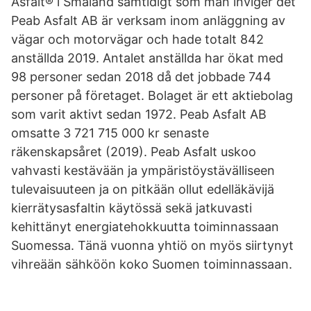
Asfalt® i Småland samtidigt som man inviger det
Peab Asfalt AB är verksam inom anläggning av
vägar och motorvägar och hade totalt 842
anställda 2019. Antalet anställda har ökat med
98 personer sedan 2018 då det jobbade 744
personer på företaget. Bolaget är ett aktiebolag
som varit aktivt sedan 1972. Peab Asfalt AB
omsatte 3 721 715 000 kr senaste
räkenskapsåret (2019). Peab Asfalt uskoo
vahvasti kestävään ja ympäristöystävälliseen
tulevaisuuteen ja on pitkään ollut edelläkävijä
kierrätysasfaltin käytössä sekä jatkuvasti
kehittänyt energiatehokkuutta toiminnassaan
Suomessa. Tänä vuonna yhtiö on myös siirtynyt
vihreään sähköön koko Suomen toiminnassaan.