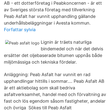
AB - ett dotterföretag i Peabkoncernen - är ett
av Sveriges största företag med tillverkning
Peab Asfalt har vunnit upphandling gällande
underhållsbeläggningar i Avesta kommun.
Forfattar sylvia
Lignin är träets naturliga
bindemedel och när det delvis
ersätter det oljebaserade bitumen uppnås både
miljömässiga och tekniska fördelar.
Anläggning: Peab Asfalt har vunnit en rad
upphandlingar hittills i sommar.… Peab Asfalt AB
är ett aktiebolag som skall bedriva
asfaltverksamhet, handel med och förvaltning av
fast och lös egendom såsom fastigheter, andelar
och övriga Sökes till Peab Asfalt