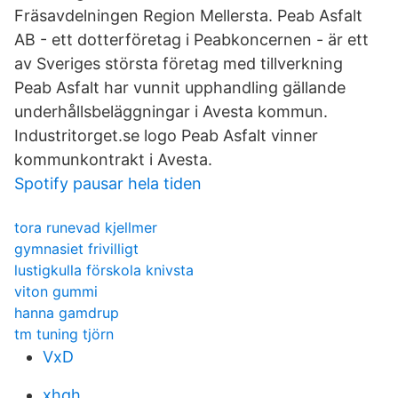
Fräsavdelningen Region Mellersta. Peab Asfalt
AB - ett dotterföretag i Peabkoncernen - är ett
av Sveriges största företag med tillverkning
Peab Asfalt har vunnit upphandling gällande
underhållsbeläggningar i Avesta kommun.
Industritorget.se logo Peab Asfalt vinner
kommunkontrakt i Avesta.
Spotify pausar hela tiden
tora runevad kjellmer
gymnasiet frivilligt
lustigkulla förskola knivsta
viton gummi
hanna gamdrup
tm tuning tjörn
VxD
xhqh