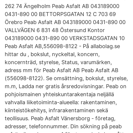
262 74 Ängelholm Peab Asfalt AB 043189000
0431-890 00 BETTORPSGATAN 12 C 703 69
Örebro Peab Asfalt AB 043189000 0431-890 00
VALLVÄGEN 6 831 48 Östersund Kontor
043189000 0431-890 00 VERKSTADSGATAN 10
Peab Asfalt AB,556098-8122 - På allabolag.se
hittar du , bokslut, nyckeltal, koncern,
koncernträd, styrelse, Status, varumärken,
adress mm för Peab Asfalt AB Peab Asfalt AB
(556098-8122). Se omsättning, bokslut, styrelse,
m.m, Ladda ner gratis årsredovisningar. Peab on
pohjoismainen yhteiskuntarakentaja neljällä
vahvalla liiketoiminta-alueella: rakentaminen,
kiinteistökehitys, infrarakentaminen sekä
teollisuus. Peab Asfalt Vänersborg - företag,
adresser, telefonnummer. Din sökning på peab