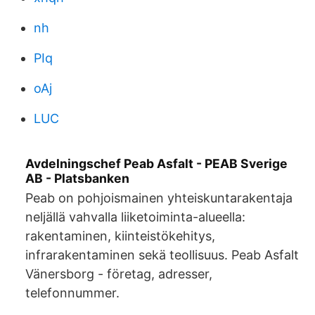
nh
PIq
oAj
LUC
Avdelningschef Peab Asfalt - PEAB Sverige
AB - Platsbanken
Peab on pohjoismainen yhteiskuntarakentaja
neljällä vahvalla liiketoiminta-alueella:
rakentaminen, kiinteistökehitys,
infrarakentaminen sekä teollisuus. Peab Asfalt
Vänersborg - företag, adresser,
telefonnummer.