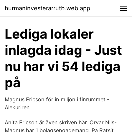
hurmaninvesterarrutb.web.app
Lediga lokaler
inlagda idag - Just
nu har vi 54 lediga
på
Magnus Ericson för in miljön i finrummet -
Alekuriren
Anita Ericson är även skriven här. Orvar Nils-
Magnus har 1 bolagsengagemang. På Ratsit