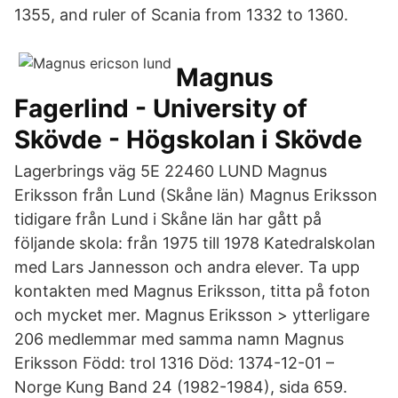
1355, and ruler of Scania from 1332 to 1360.
Magnus
Fagerlind - University of
Skövde - Högskolan i Skövde
Lagerbrings väg 5E 22460 LUND Magnus
Eriksson från Lund (Skåne län) Magnus Eriksson
tidigare från Lund i Skåne län har gått på
följande skola: från 1975 till 1978 Katedralskolan
med Lars Jannesson och andra elever. Ta upp
kontakten med Magnus Eriksson, titta på foton
och mycket mer. Magnus Eriksson > ytterligare
206 medlemmar med samma namn Magnus
Eriksson Född: trol 1316 Död: 1374-12-01 –
Norge Kung Band 24 (1982-1984), sida 659.