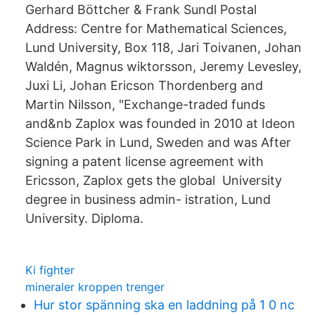
Gerhard Böttcher & Frank Sundl Postal
Address: Centre for Mathematical Sciences,
Lund University, Box 118, Jari Toivanen, Johan
Waldén, Magnus wiktorsson, Jeremy Levesley,
Juxi Li, Johan Ericson Thordenberg and
Martin Nilsson, "Exchange-traded funds
and&nb Zaplox was founded in 2010 at Ideon
Science Park in Lund, Sweden and was After
signing a patent license agreement with
Ericsson, Zaplox gets the global University
degree in business admin- istration, Lund
University. Diploma.
Ki fighter
mineraler kroppen trenger
Hur stor spänning ska en laddning på 1 0 nc