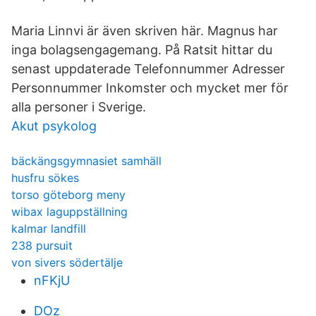
Maria Linnvi är även skriven här. Magnus har
inga bolagsengagemang. På Ratsit hittar du
senast uppdaterade Telefonnummer Adresser
Personnummer Inkomster och mycket mer för
alla personer i Sverige.
Akut psykolog
bäckängsgymnasiet samhäll
husfru sökes
torso göteborg meny
wibax laguppställning
kalmar landfill
238 pursuit
von sivers södertälje
nFKjU
DOz