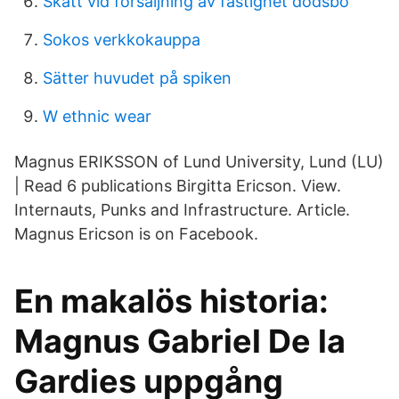
Skatt vid forsaljning av fastighet dodsbo
Sokos verkkokauppa
Sätter huvudet på spiken
W ethnic wear
Magnus ERIKSSON of Lund University, Lund (LU)
| Read 6 publications Birgitta Ericson. View.
Internauts, Punks and Infrastructure. Article.
Magnus Ericson is on Facebook.
En makalös historia:
Magnus Gabriel De la
Gardies uppgång