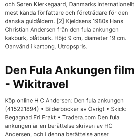
och Søren Kierkegaard, Danmarks internationellt
mest kända författare och företrädare för den
danska guldåldern. [2] Kjeldsens 1980s Hans
Christian Andersen från den fula ankungen
kakburk, plåtburk. Höjd 9 cm, diameter 19 cm.
Oanvänd i kartong. Utropspris.
Den Fula Ankungen film
- Wikitravel
Köp online H C Andersen: Den fula ankungen
(415221894) • Bilderböcker av Övrigt • Skick:
Begagnad Fri Frakt • Tradera.com Den fula
ankungen är en berättelse skriven av HC
Andersen, och i denna berättelse anser