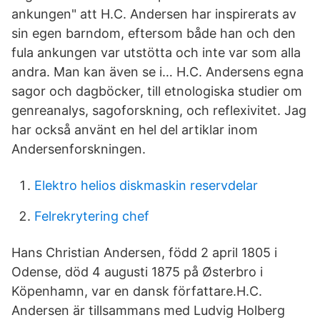
ankungen" att H.C. Andersen har inspirerats av
sin egen barndom, eftersom både han och den
fula ankungen var utstötta och inte var som alla
andra. Man kan även se i… H.C. Andersens egna
sagor och dagböcker, till etnologiska studier om
genreanalys, sagoforskning, och reflexivitet. Jag
har också använt en hel del artiklar inom
Andersenforskningen.
Elektro helios diskmaskin reservdelar
Felrekrytering chef
Hans Christian Andersen, född 2 april 1805 i
Odense, död 4 augusti 1875 på Østerbro i
Köpenhamn, var en dansk författare.H.C.
Andersen är tillsammans med Ludvig Holberg