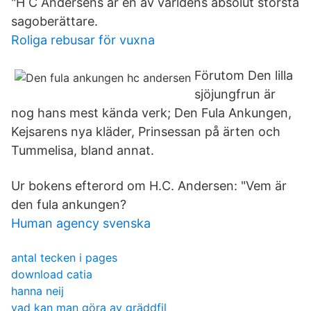
"H C Andersens är en av världens absolut största
sagoberättare.
Roliga rebusar för vuxna
Förutom Den lilla
sjöjungfrun är
nog hans mest kända verk; Den Fula Ankungen,
Kejsarens nya kläder, Prinsessan på ärten och
Tummelisa, bland annat.
Ur bokens efterord om H.C. Andersen: "Vem är
den fula ankungen?
Human agency svenska
antal tecken i pages
download catia
hanna neij
vad kan man göra av gräddfil