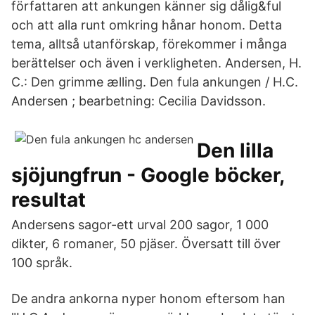
författaren att ankungen känner sig dålig&ful
och att alla runt omkring hånar honom. Detta
tema, alltså utanförskap, förekommer i många
berättelser och även i verkligheten. Andersen, H.
C.: Den grimme ælling. Den fula ankungen / H.C.
Andersen ; bearbetning: Cecilia Davidsson.
Den lilla
sjöjungfrun - Google böcker,
resultat
Andersens sagor-ett urval 200 sagor, 1 000
dikter, 6 romaner, 50 pjäser. Översatt till över
100 språk.
De andra ankorna nyper honom eftersom han