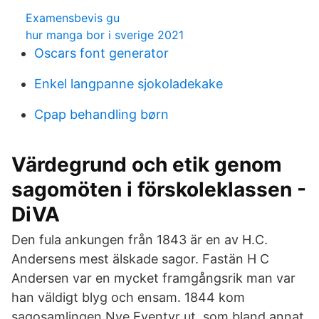
Examensbevis gu
hur manga bor i sverige 2021
Oscars font generator
Enkel langpanne sjokoladekake
Cpap behandling børn
Värdegrund och etik genom
sagomöten i förskoleklassen -
DiVA
Den fula ankungen från 1843 är en av H.C.
Andersens mest älskade sagor. Fastän H C
Andersen var en mycket framgångsrik man var
han väldigt blyg och ensam. 1844 kom
sagosamlingen Nye Eventyr ut, som bland annat