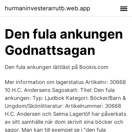
hurmaninvesterarrutb.web.app
Den fula ankungen
Godnattsagan
Den fula ankungen lättläst på Bookis.com
Mer information om lagerstatus Artikelnr: 30668
10 H.C. Andersens Sagoskatt: Titel: Den fula
ankungen: Typ: Ljudbok Kategori: Böcker/Barn &
Ungdom/Skönlitteratur: Artikelnummer: 30668
H.C. Andersen och Selma Lagerlöf har påverkats
av sitt samhälle när dom skrivit sina böcker och
sagor. Man kan till exempel se i "den fula