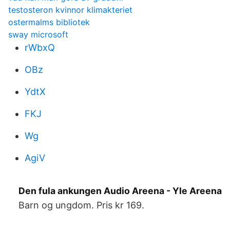
testosteron kvinnor klimakteriet
ostermalms bibliotek
sway microsoft
rWbxQ
OBz
YdtX
FKJ
Wg
AgiV
Den fula ankungen Audio Areena - Yle Areena
Barn og ungdom. Pris kr 169.