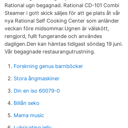
Rational ugn begagnad. Rational CD-101 Combi
Steamer i gott skick säljes för att ge plats åt vår
nya Rational Self Cooking Center som anländer
veckan före midsommar.Ugnen är välskött,
rengjord, fullt fungerande och användes
dagligen.Den kan hämtas tidigast söndag 19 juni.
Vår begagnade restaurangutrustning.
Forskning genus barnböcker
Stora ångmaskiner
Din en iso 60079-0
Billån seko
Mama music
Lubricating jelly