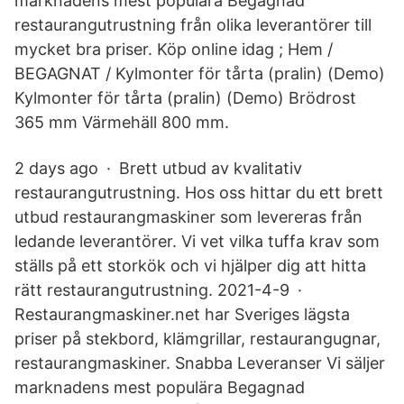
marknadens mest populära Begagnad
restaurangutrustning från olika leverantörer till
mycket bra priser. Köp online idag ; Hem /
BEGAGNAT / Kylmonter för tårta (pralin) (Demo)
Kylmonter för tårta (pralin) (Demo) Brödrost
365 mm Värmehäll 800 mm.
2 days ago · Brett utbud av kvalitativ
restaurangutrustning. Hos oss hittar du ett brett
utbud restaurangmaskiner som levereras från
ledande leverantörer. Vi vet vilka tuffa krav som
ställs på ett storkök och vi hjälper dig att hitta
rätt restaurangutrustning. 2021-4-9 ·
Restaurangmaskiner.net har Sveriges lägsta
priser på stekbord, klämgrillar, restaurangugnar,
restaurangmaskiner. Snabba Leveranser Vi säljer
marknadens mest populära Begagnad