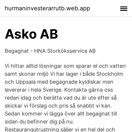
hurmaninvesterarrutb.web.app
Asko AB
Begagnat - HNA Storköksservice AB
Vi hittar alltid lösningar som sparar el och vatten
samt skonar miljö Vi har lager i både Stockholm
och Uppsala med begagnade kyldiskar men
levererar i hela Sverige. Kontakta gärna oss
redan idag och berätta vad du är ute efter så
skickar vi förslag och pris så snabbt vi kan.
Sedan kommer vi lägga över allt begagnat till
sidan du befinner dig på nu.
Restaurangutrustning säljer vi en hel del och